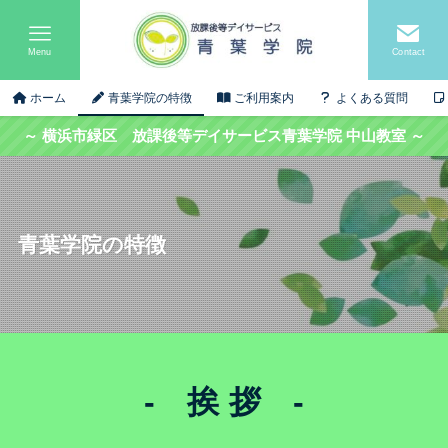
Menu
Contact
ホーム
青葉学院の特徴
ご利用案内
よくある質問
～ 横浜市緑区 放課後等デイサービス青葉学院 中山教室 ～
青葉学院の特徴
- 挨 拶 -