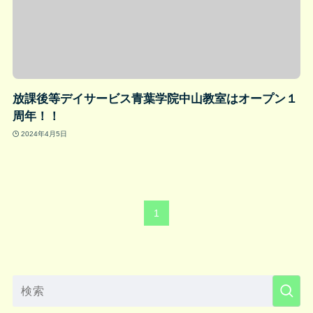
放課後等デイサービス青葉学院中山教室はオープン１
周年！！
2024年4月5日
1