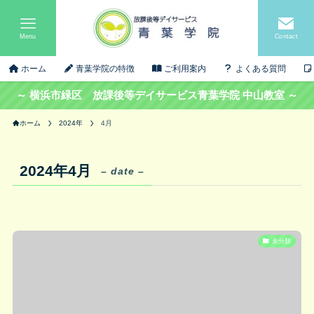
Menu
Contact
ホーム
青葉学院の特徴
ご利用案内
よくある質問
～ 横浜市緑区 放課後等デイサービス青葉学院 中山教室 ～
ホーム
2024年
4月
2024年4月
– date –
未分類